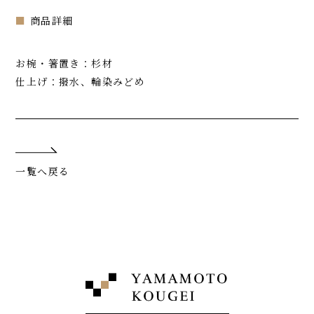
■
商品詳細
お椀・箸置き：杉材
仕上げ：撥水、輪染みどめ
一覧へ戻る