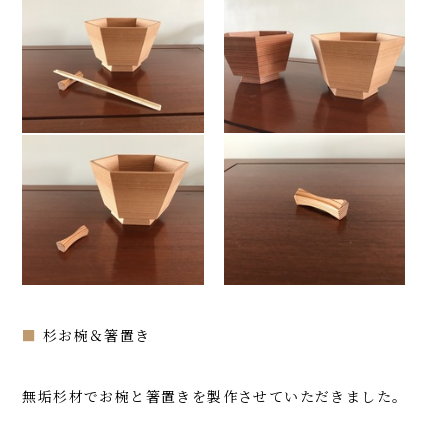
■
杉お椀＆箸置き
無垢杉材でお椀と箸置きを製作させていただきました。