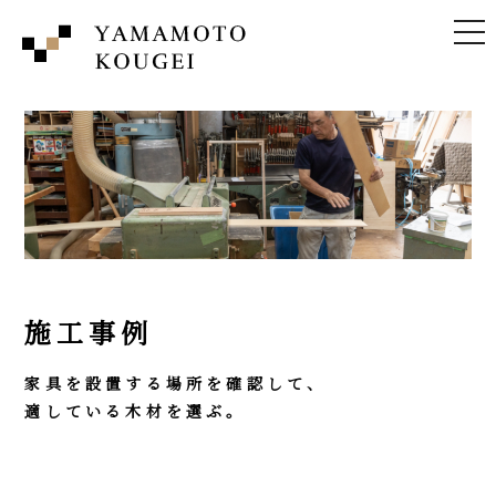
tog
nav
施工事例
家具を設置する場所を確認して、
適している木材を選ぶ。